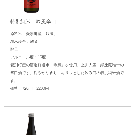
特別純米 吟風辛口
原料米：愛別町産「吟風」
精米歩合：60％
酵母：
アルコール度：16度
愛別町産の酒造好適米「吟風」を使用。上川大雪 緑丘蔵唯一の
辛口酒です。穏やかな香りにキリッとした飲み口の特別純米酒で
す。
価格：720ml 2200円