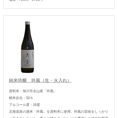
純米吟醸 吟風（生・火入れ）
原料米：旭川市永山産「吟風」
精米歩合：50％
アルコール度：16度
北海道産の酒米「吟風」を原料米に使用。吟風の旨味をしっかり