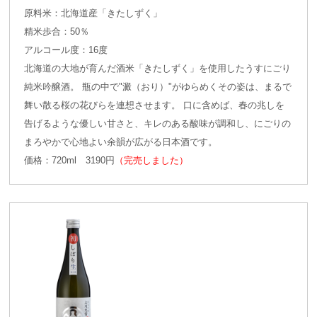
原料米：北海道産「きたしずく」
精米歩合：50％
アルコール度：16度
北海道の大地が育んだ酒米「きたしずく」を使用したうすにごり
純米吟醸酒。 瓶の中で"澱（おり）"がゆらめくその姿は、まるで
舞い散る桜の花びらを連想させます。 口に含めば、春の兆しを
告げるような優しい甘さと、キレのある酸味が調和し、にごりの
まろやかで心地よい余韻が広がる日本酒です。
価格：720ml 3190円
（完売しました）