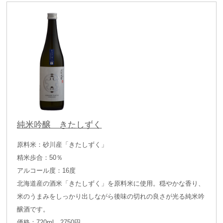
純米吟醸 きたしずく
原料米：砂川産「きたしずく」
精米歩合：50％
アルコール度：16度
北海道産の酒米「きたしずく」を原料米に使用。穏やかな香り、
米のうまみをしっかり出しながら後味の切れの良さが光る純米吟
醸酒です。
価格：720ml 2750円