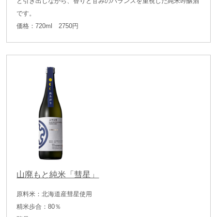
と引き出しながら、香りと甘みのバランスを重視した純米吟醸酒
です。
価格：720ml 2750円
山廃もと純米「彗星」
原料米：北海道産彗星使用
精米歩合：80％