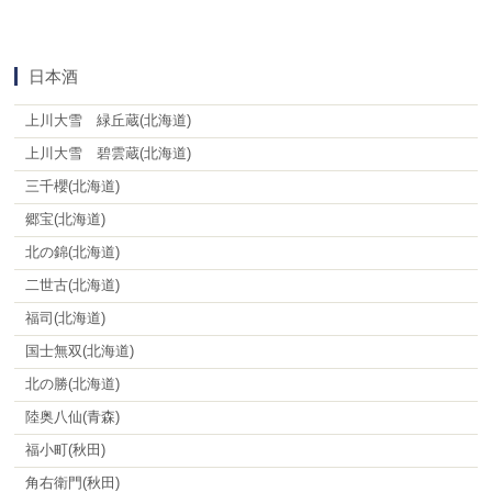
日本酒
上川大雪 緑丘蔵(北海道)
上川大雪 碧雲蔵(北海道)
三千櫻(北海道)
郷宝(北海道)
北の錦(北海道)
二世古(北海道)
福司(北海道)
国士無双(北海道)
北の勝(北海道)
陸奥八仙(青森)
福小町(秋田)
角右衛門(秋田)