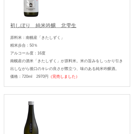
初しぼり 純米吟醸 北雫生
原料米：南幌産「きたしずく」
精米歩合：50％
アルコール度：16度
南幌産の酒米「きたしずく」が原料米。米の旨みをしっかり引き
出しながら後口のキレの良さが際立つ、味のある純米吟醸酒。
価格：720ml 2970円
（完売しました）