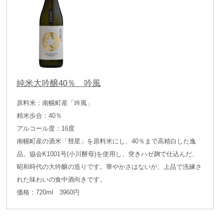
純米大吟醸40％ 吟風
原料米：南幌町産「吟風」
精米歩合：40％
アルコール度：16度
南幌町産の酒米「彗星」を原料米にし、40％まで高精白した逸
品。協会K1001号(小川酵母)を使用し、突きハゼ麹で仕込んだ、
昭和時代の大吟醸の造りです。華やかさはないが、上品で洗練さ
れた味わいの食中酒向きです。
価格：720ml 3960円