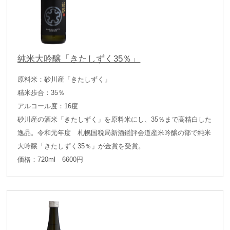
純米大吟醸「きたしずく35％」
原料米：砂川産「きたしずく」
精米歩合：35％
アルコール度：16度
砂川産の酒米「きたしずく」を原料米にし、35％まで高精白した
逸品。令和元年度 札幌国税局新酒鑑評会道産米吟醸の部で純米
大吟醸「きたしずく35％」が金賞を受賞。
価格：720ml 6600円