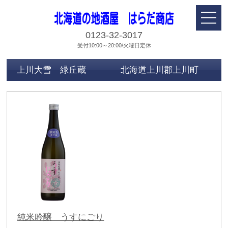
0123-32-3017
受付10:00～20:00/火曜日定休
上川大雪 緑丘蔵 北海道上川郡上川町
純米吟醸 うすにごり