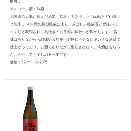
酵母：
アルコール度：14度
北海道の大地が育んだ酒米「彗星」を使用した "秋あがり"山廃も
と純米 。４年間の長期熟成により、芳ばしい熟成香と旨味がじ
っくりと凝縮され、奥行きのある深い味わいが広がります。 旨
味はありながらも雑味や苦味を一切感じさせないキレイな酒質に
仕上がっており、古酒でありながら重たさはなく、燗酒はもちろ
ん、冷やしても楽しめる一本です。
価格：720ml 2420円