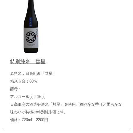
特別純米 彗星
原料米：日高町産「彗星」
精米歩合：60％
酵母：
アルコール度：16度
日高町産の酒造好適米「彗星」を使用。穏やかな香りと柔らかな
味わいが特徴の特別純米酒です。
価格：720ml 2200円