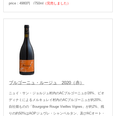
price：4980円 /750ml
（完売しました）
ブルゴーニュ・ルージュ 2020（赤）
ニュイ・サン・ジョルジュ村内のACブルゴーニュが28%、ビオ
ディナミによるメルキュレイ村内のACブルゴーニュが約20%、
自社畑ものの「Bourgogne Rouge Vieilles Vignes」が約2%、残
りの約50%はAOPジュヴレ・シャンベルタン、及びACオート・