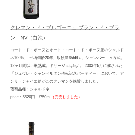
クレマン・ド・ブルゴーニュ ブラン・ド・ブラ
ン NV（白泡）
コート・ド・ボーヌとオート・コート・ド・ボーヌ産のシャルド
ネ100%。 平均樹齢20年。収穫量65hl/ha。シャンパーニュ方式。
12ヶ月間以上瓶熟成。ドザージュは8g/l。 2003年5月に催された
「ジュヴレ・シャンベルタン移転記念パーティー」において、ア
ンリ・ジャイエ翁がこのクレマンを絶賛しました。
葡萄品種：シャルドネ
price：3520円 /750ml
（完売しました）