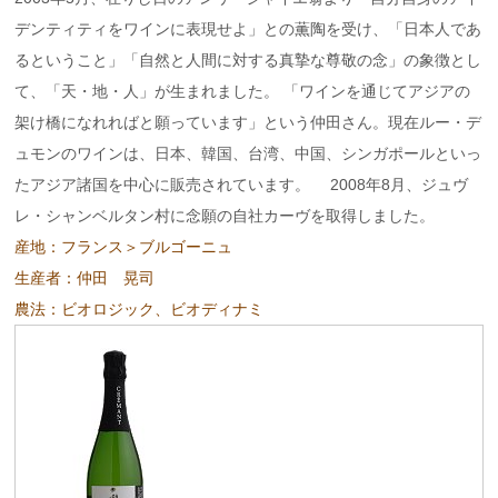
デンティティをワインに表現せよ」との薫陶を受け、「日本人であ
るということ」「自然と人間に対する真摯な尊敬の念」の象徴とし
て、「天・地・人」が生まれました。 「ワインを通じてアジアの
架け橋になれればと願っています」という仲田さん。現在ルー・デ
ュモンのワインは、日本、韓国、台湾、中国、シンガポールといっ
たアジア諸国を中心に販売されています。 2008年8月、ジュヴ
レ・シャンベルタン村に念願の自社カーヴを取得しました。
産地：フランス＞ブルゴーニュ
生産者：仲田 晃司
農法：ビオロジック、ビオディナミ