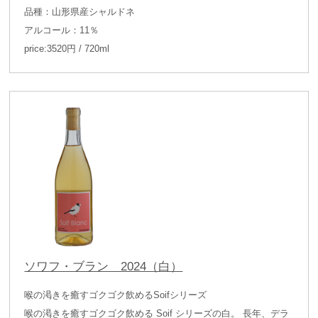
品種：山形県産シャルドネ
アルコール：11％
price:3520円 / 720ml
ソワフ・ブラン 2024（白）
喉の渇きを癒すゴクゴク飲めるSoifシリーズ
喉の渇きを癒すゴクゴク飲める Soif シリーズの白。 長年、デラ