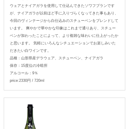
ウェアとナイアガラを使用して仕込んできたソワフブランです
が、ナイアガラが以前ほど手に入りづらくなってきた事もあり、
今回のヴィンテージから白仕込みのスチューベンをブレンドして
います。 爽やかで華やかな印象はこれまで通りあり、スチュー
ベンが加わったことによって、より複雑な味わいに仕上がったか
と思います。 気軽にいろんなシチュエーションでお楽しみいた
だきたい白ワインです。
品種：山形県産デラウェア、スチューベン、ナイアガラ
保存：15度位の冷暗所
アルコール：9％
price:2330円 / 720ml