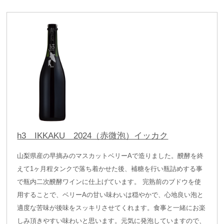
h3 IKKAKU 2024（赤微泡）イッカク
山梨県産の早摘みのマスカットベリーAで造りました。醗酵を終
えて1ヶ月程タンクで落ち着かせた後、補糖を行い瓶詰めする事
で瓶内二次醗酵ワインに仕上げています。 完熟前のブドウを使
用することで、ベリーAの甘い味わいは穏やかで、心地良い泡と
適度な苦味が後味をスッキリさせてくれます。食事と一緒にお楽
しみ頂きやすい味わいと思います。元気に発泡していますので、