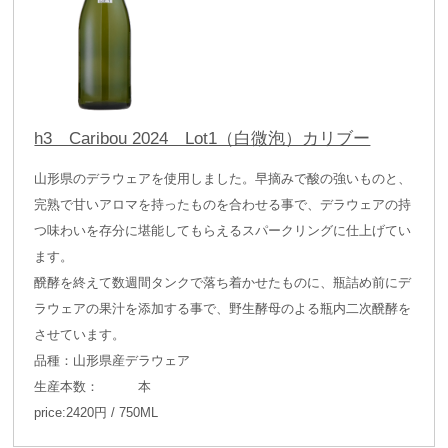
h3 Caribou 2024 Lot1（白微泡）カリブー
山形県のデラウェアを使用しました。早摘みで酸の強いものと、
完熟で甘いアロマを持ったものを合わせる事で、デラウェアの持
つ味わいを存分に堪能してもらえるスパークリングに仕上げてい
ます。
醗酵を終えて数週間タンクで落ち着かせたものに、瓶詰め前にデ
ラウェアの果汁を添加する事で、野生酵母のよる瓶内二次醗酵を
させています。
品種：山形県産デラウェア
生産本数： 本
price:2420円 / 750ML