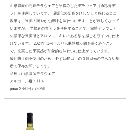
山形県産の完熟デラウェアと早摘みしたデラウェア（通称青デ
ラ）を使用しています。 温暖化の影響をひしひしと感じるここ
数年は、果実の爽やかな酸味を味わいに出すことが難しくなって
いますが、 早摘みの青デラを使用することで、完熟デラウェア
の濃厚な果実感とアロマに、キレのある酸を感じるワインに仕上
げています。 2024年は例年よりも瓶熟成期間を長く経たこと
で、充実した果実感が印象的な味わいに仕上がっています。
酸化防止剤不使用のため、必ず15度以下の直射日光の当らない場
所で保存お願いします。
品種：山形県産デラウェア
アルコール度：11％
price:2750円 / 750ML