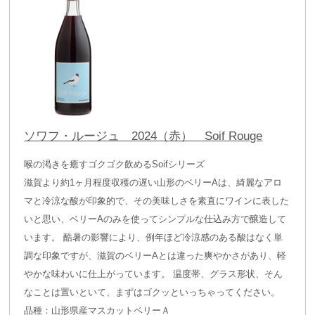
ソワフ・ルージュ 2024（赤） Soif Rouge
喉の渇きを癒すゴクゴク飲めるSoifシリーズ
滋賀より約1ヶ月程度収穫の遅い山形のベリーAは、綺麗なアロ
マと冷涼な酸が印象的で、その美味しさを素直にワインに表した
いと思い、ベリーAのみを使ってシンプルな仕込み方で醸造して
います。 酷暑の影響により、例年ほど冷涼感のある酸はなく単
調な印象ですが、滋賀のベリーAとは違った爽やかさがあり、軽
やかな味わいに仕上がっています。 温度帯、グラス形状、そん
なことは置いといて、まずはゴクッといっちゃってください。
品種：山形県産マスカットベリーＡ