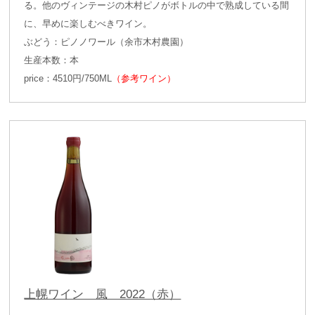
る。他のヴィンテージの木村ピノがボトルの中で熟成している間
に、早めに楽しむべきワイン。
ぶどう：ピノノワール（余市木村農園）
生産本数：本
price：4510円/750ML
（参考ワイン）
上幌ワイン 風 2022（赤）