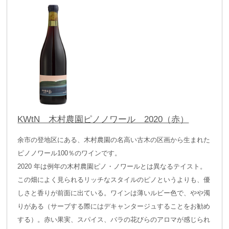
KWtN 木村農園ピノノワール 2020（赤）
余市の登地区にある、木村農園の名高い古木の区画から生まれた
ピノノワール100％のワインです。
2020 年は例年の木村農園ピノ・ノワールとは異なるテイスト。
この畑によく見られるリッチなスタイルのピノというよりも、優
しさと香りが前面に出ている。ワインは薄いルビー色で、やや濁
りがある（サーブする際にはデキャンタージュすることをお勧め
する）。赤い果実、スパイス、バラの花びらのアロマが感じられ