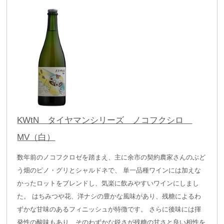
KWtN タイヤマンシリーズ ノコフクシロ
MV（白）
数年前のノコフクロゼを踏まえ、主に余市の契約農家さんのぶど
う畑のピノ・グリとシャルドネで、 単一品種ワインには加えな
かったロットをブレンドし、気楽に飲みやすいワインにしまし
た。 はちみつや花、洋ナシの豊かな風味があり、残糖によるわ
ずかな甘味のあるフィニッシュが特徴です。 さらに後味には揮
発性の酸味もあり、そのわずかな鋭さが残糖の甘さと良い相性を