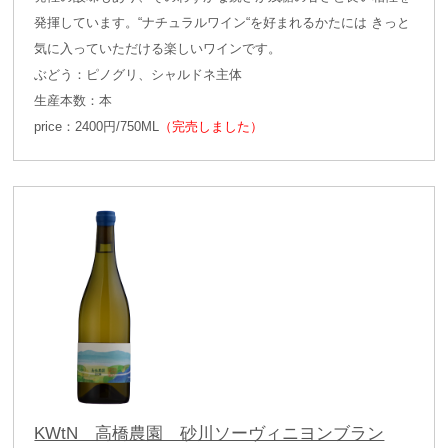
発揮しています。“ナチュラルワイン“を好まれるかたには きっと
気に入っていただける楽しいワインです。
ぶどう：ピノグリ、シャルドネ主体
生産本数：本
price：2400円/750ML
（完売しました）
KWtN 高橋農園 砂川ソーヴィニヨンブラン