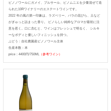
ピノノワールにガメイ、プルサール、ピノムニエを少量混ぜて造
られた10Rワイナリーのエステートワインです。
2022 年の風の第一印象は、ラズベリー、バラの花びら、土など
がぎゅっと詰まった香り。 ピノらしい純粋なアロマが最初に注
意を惹く。口に含むと、ワインはフレッシュで明るく、 シルキ
ーなボディと優しいフィニッシュを持つ。
ぶどう：自社農園産ピノノワール主体
生産本数：本
price：4400円/750ML
（参考ワイン）