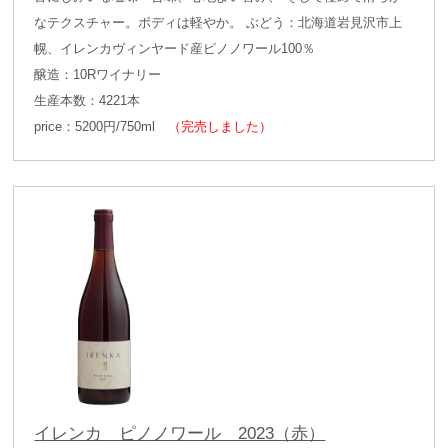
なテクスチャー。ボディは軽やか。 ぶどう：北海道岩見沢市上
幌、イレンカヴィンヤード産ピノノワール100％
醸造：10Rワイナリー
生産本数：4221本
price：5200円/750ml
（完売しました）
イレンカ ピノノワール 2023（赤）