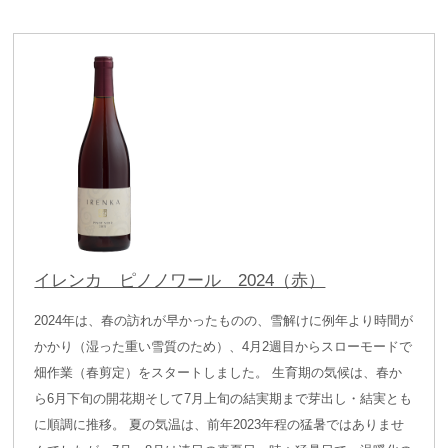
イレンカ ピノノワール 2024（赤）
2024年は、春の訪れが早かったものの、雪解けに例年より時間が
かかり（湿った重い雪質のため）、4月2週目からスローモードで
畑作業（春剪定）をスタートしました。 生育期の気候は、春か
ら6月下旬の開花期そして7月上旬の結実期まで芽出し・結実とも
に順調に推移。 夏の気温は、前年2023年程の猛暑ではありませ