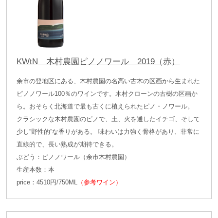
KWtN 木村農園ピノノワール 2019（赤）
余市の登地区にある、木村農園の名高い古木の区画から生まれた
ピノノワール100％のワインです。木村クローンの古樹の区画か
ら。おそらく北海道で最も古くに植えられたピノ・ノワール。
クラシックな木村農園のピノで、土、火を通したイチゴ、そして
少し“野性的”な香りがある。 味わいは力強く骨格があり、非常に
直線的で、長い熟成が期待できる。
ぶどう：ピノノワール（余市木村農園）
生産本数：本
price：4510円/750ML
（参考ワイン）