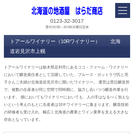
0123-32-3017
受付10:00～20:00/火曜日定休
トアールワイナリー（10Rワイナリー） 北海
道岩見沢市上幌
トアールワイナリーは栃木県足利市にあるココ・ファーム・ワイナリー
において醸造責任者として活躍していた、ブルース・ガットラヴ氏と亮
子さんご夫婦が北海道岩見沢市に開いたワイナリー。 運営は受託醸造所
で、複数の生産者が同じ空間で同時期に、協力し合いつつ醸造作業を行
います。 畑においてもワイナリーにおいても、人の手はなるべく加えな
いという考えのもとに生産者は10Ｒワイナリーに集まります。醸造技術
の研修者も受け入れ、幅広く北海道の農業とワイン業界を支える大きな
存在となっています。