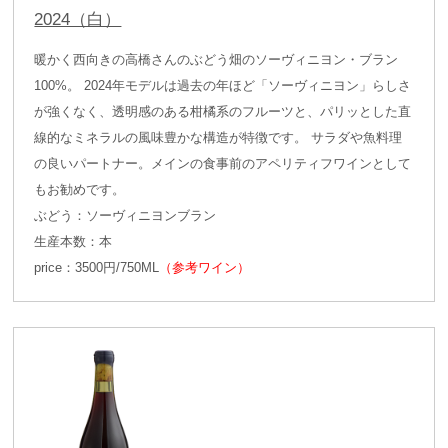
2024（白）
暖かく西向きの高橋さんのぶどう畑のソーヴィニヨン・ブラン
100%。 2024年モデルは過去の年ほど「ソーヴィニヨン」らしさ
が強くなく、透明感のある柑橘系のフルーツと、パリッとした直
線的なミネラルの風味豊かな構造が特徴です。 サラダや魚料理
の良いパートナー。メインの食事前のアペリティフワインとして
もお勧めです。
ぶどう：ソーヴィニヨンブラン
生産本数：本
price：3500円/750ML
（参考ワイン）